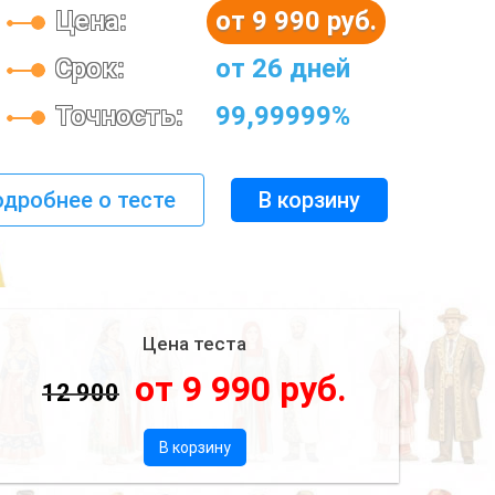
Цена:
от 9 990 руб.
Срок:
от 26 дней
Точность:
99,99999%
дробнее о тесте
В корзину
Цена теста
от 9 990 руб.
12 900
В корзину