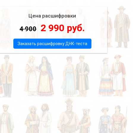
Цена расшифровки
2 990 руб.
4 900
Заказать расшифровку ДНК-теста