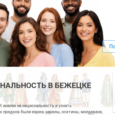
По
ОНАЛЬНОСТЬ В БЕЖЕЦКЕ
анализ на национальность и узнать
х предков были евреи, карелы, осетины, молдаване,