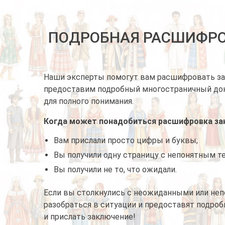
ПОДРОБНАЯ РАСШИФРО
Наши эксперты помогут вам расшифровать зак
предоставим подробный многостраничный д
для полного понимания.
Когда может понадобиться расшифровка за
Вам прислали просто цифры и буквы;
Вы получили одну страницу с непонятным т
Вы получили не то, что ожидали.
Если вы столкнулись с неожиданными или не
разобраться в ситуации и предоставят подроб
и прислать заключение!