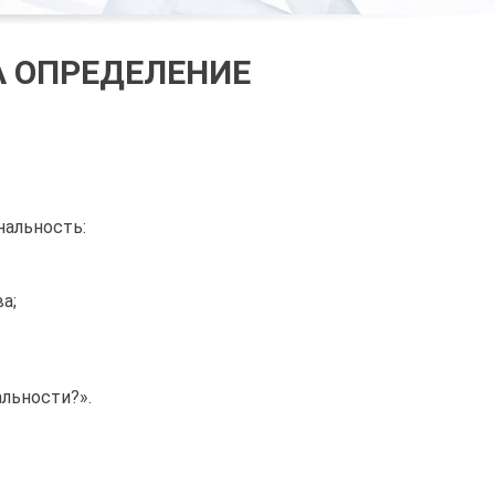
А ОПРЕДЕЛЕНИЕ
нальность:
а;
альности?».