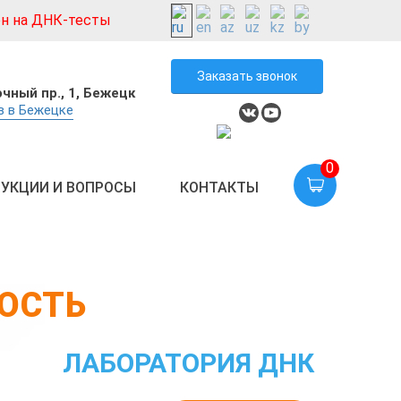
н на ДНК-тесты
Заказать звонок
чный пр., 1, Бежецк
в в Бежецке
0
УКЦИИ И ВОПРОСЫ
КОНТАКТЫ
ОСТЬ
ЛАБОРАТОРИЯ ДНК