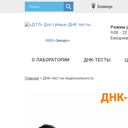
Бежецк
Режим 
9:00 - 22
Ежеднев
ООО «Энкаро»
О ЛАБОРАТОРИИ
ДНК-ТЕСТЫ
Ц
Главная
>
ДНК-тест на национальность
ДНК