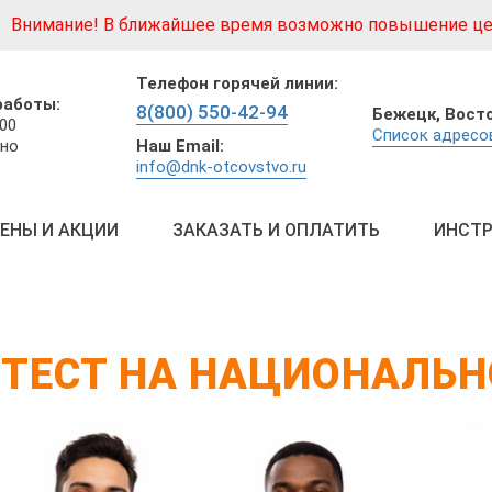
Внимание! В ближайшее время возможно повышение це
Телефон горячей линии:
работы:
8(800) 550-42-94
Бежецк,
Восто
:00
Список адресо
Наш Email:
но
info@dnk-otcovstvo.ru
ЕНЫ И АКЦИИ
ЗАКАЗАТЬ И ОПЛАТИТЬ
ИНСТР
-ТЕСТ НА НАЦИОНАЛЬН