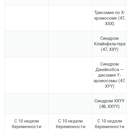
Трисомия по X-
хромосоме (47,
XXX)
Синдром
Клайнфельтера
(47, XXY)
Синдром
Джейкобса —
дисомия Y-
хромосомы (47,
XYY)
Синдром XXYY
(48, XXYY)
С 10 недели
С 10 недели
С 10 недели
беременности
беременности
беременности