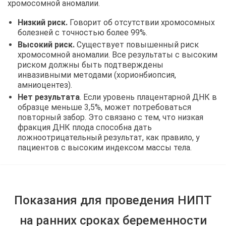
хромосомной аномалии.
Низкий риск.
Говорит об отсутствии хромосомных
болезней с точностью более 99%.
Высокий риск.
Существует повышенный риск
хромосомной аномалии. Все результаты с высоким
риском должны быть подтверждены
инвазивными методами (хорионбиопсия,
амниоцентез).
Нет результата
. Если уровень плацентарной ДНК в
образце меньше 3,5%, может потребоваться
повторный забор. Это связано с тем, что низкая
фракция ДНК плода способна дать
ложноотрицательный результат, как правило, у
пациентов с высоким индексом массы тела.
Показания для проведения НИПТ
на ранних сроках беременности