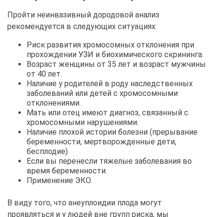
Пройти неинвазивный дородовой анализ
рекомендуется в следующих ситуациях:
Риск развития хромосомных отклонения при
прохождении УЗИ и биохимического скрининга.
Возраст женщины от 35 лет и возраст мужчины
от 40 лет.
Наличие у родителей в роду наследственных
заболеваний или детей с хромосомными
отклонениями.
Мать или отец имеют диагноз, связанный с
хромосомными нарушениями.
Наличие плохой истории болезни (прерывание
беременности, мертворожденные дети,
бесплодие)
Если вы перенесли тяжелые заболевания во
время беременности.
Применение ЭКО.
В виду того, что анеуплоидии плода могут
проявляться и у людей вне групп риска, мы