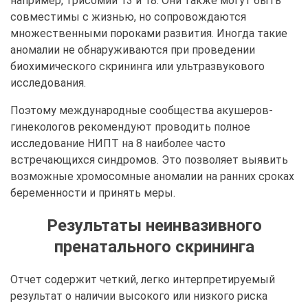
например, трисомии 13 и 18. Они также могут быть
совместимы с жизнью, но сопровождаются
множественными пороками развития. Иногда такие
аномалии не обнаруживаются при проведении
биохимического скрининга или ультразвукового
исследования.
Поэтому международные сообщества акушеров-
гинекологов рекомендуют проводить полное
исследование НИПТ на 8 наиболее часто
встречающихся синдромов. Это позволяет выявить
возможные хромосомные аномалии на ранних сроках
беременности и принять меры.
Результаты неинвазивного
пренатального скрининга
Отчет содержит четкий, легко интерпретируемый
результат о наличии высокого или низкого риска