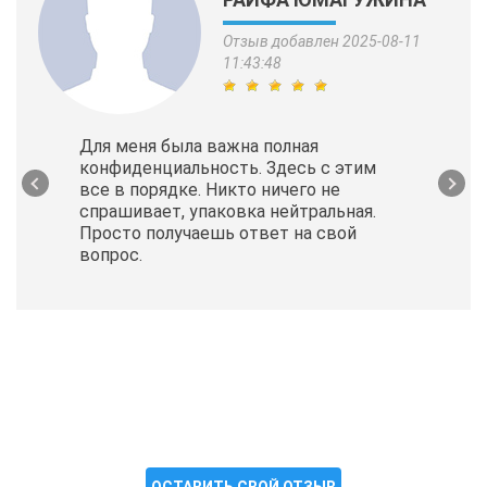
Отзыв добавлен 2025-08-11
11:43:48
Для меня была важна полная
конфиденциальность. Здесь с этим
все в порядке. Никто ничего не
спрашивает, упаковка нейтральная.
Просто получаешь ответ на свой
вопрос.
ОСТАВИТЬ СВОЙ ОТЗЫВ