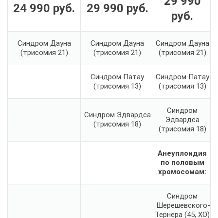
29 990
24 990 руб.
29 990
руб
.
руб
.
Синдром Дауна
Синдром Дауна
Синдром Дауна
(трисомия 21)
(трисомия 21)
(трисомия 21)
Синдром Патау
Синдром Патау
(трисомия 13)
(трисомия 13)
Синдром
Синдром Эдвардса
Эдвардса
(трисомия 18)
(трисомия 18)
Анеуплоидия
по половым
хромосомам:
Синдром
Шерешевского-
Тернера (45, XO)