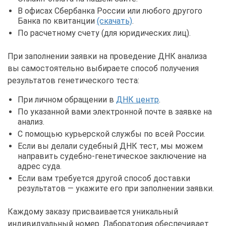
В офисах Сбербанка России или любого другого
Банка по квитанции
(скачать)
.
По расчетному счету (для юридических лиц).
При заполнении заявки на проведение ДНК анализа
вы самостоятельно выбираете способ получения
результатов генетического теста:
При личном обращении в
ДНК центр
.
По указанной вами электронной почте в заявке на
анализ.
С помощью курьерской службы по всей России.
Если вы делали судебный ДНК тест, мы можем
направить судебно-генетическое заключение на
адрес суда.
Если вам требуется другой способ доставки
результатов — укажите его при заполнении заявки.
Каждому заказу присваивается уникальный
индивидуальный номер. Лаборатория обеспечивает